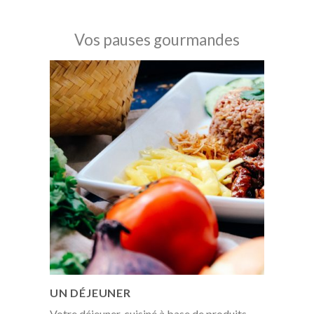
Vos pauses gourmandes
UN DÉJEUNER
Votre déjeuner, cuisiné à base de produits