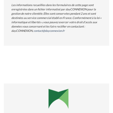
Les informations recueillies dans les formulaires de cette page sont
enregistrées dans un fichier informatisé par dayCONNEXION pour la
gestion de notre clientèle. Elles sont conservées pendant 2 ans et sont
destinées au service commercial établi en France. Conformément à la loi «
informatique et libertés », vous pouvez exercer votre droit d'accès aux
données vous concernant et les faire rectifier en contactant :
dayCONNEXION,
contact@dayconnexion.fr