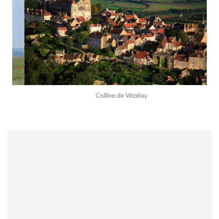
Colline de Vézelay