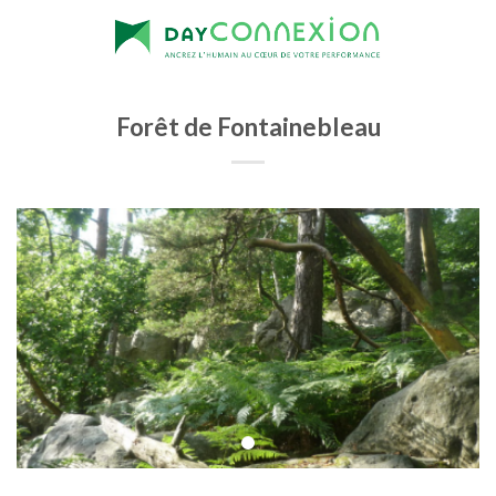
Skip
to
content
Forêt de Fontainebleau