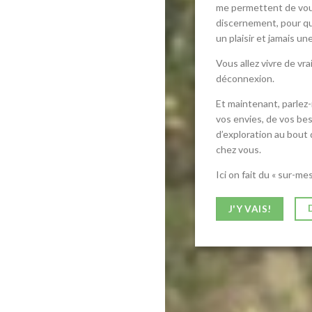
me permettent de vou
discernement, pour q
un plaisir et jamais u
Vous allez vivre de v
déconnexion.
Et maintenant, parlez-
vos envies, de vos bes
d’exploration au bout
chez vous.
Ici on fait du « sur-me
J'Y VAIS!