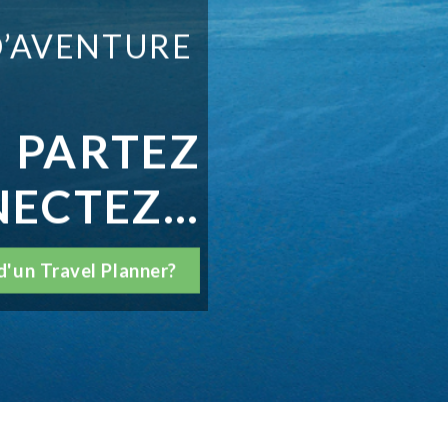
D’AVENTURE
, PARTEZ
NECTEZ…
d'un Travel Planner?