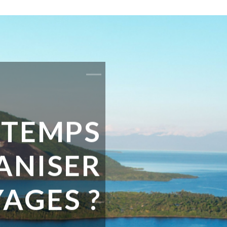
 TEMPS
ANISER
AGES ?