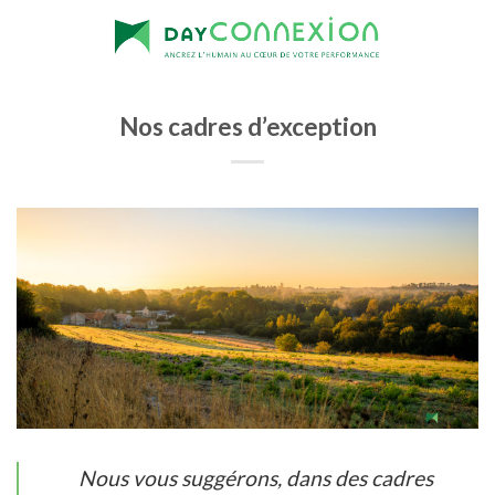
Skip
to
content
Nos cadres d’exception
Nous vous suggérons, dans des cadres